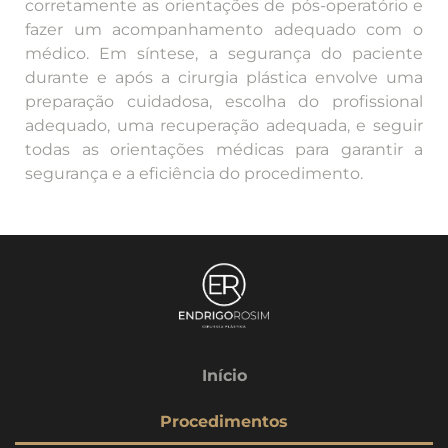
corretamente as orientações de pós-operatório e
fazer um acompanhamento adequado com o
médico. Em síntese, a segurança do paciente
durante e após a cirurgia plástica envolve uma
preparação cuidadosa, escolha do profissional
adequado, uma recuperação adequada, e seguir
todas as orientações médicas para garantir a
segurança e a eficiência do procedimento.
Início
Procedimentos