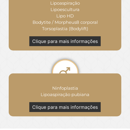
Lipoaspiração
Lipoescultura
Lipo HD
Bodytite / Morpheus8 corporal
Torsoplastia (Bodylift)
Clique para mais informações
Ninfoplastia
Lipoaspiração pubiana
Clique para mais informações